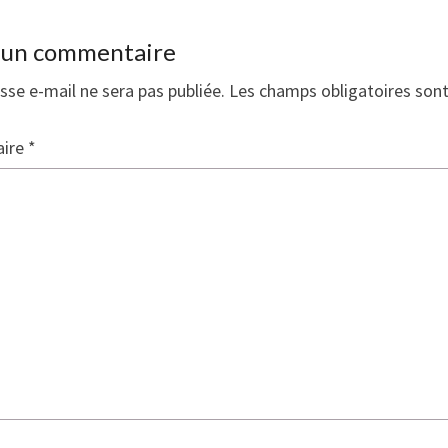
r un commentaire
sse e-mail ne sera pas publiée.
Les champs obligatoires son
ire
*