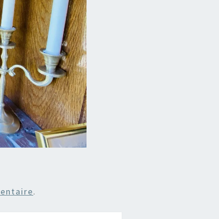
entaire
.