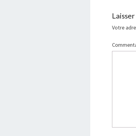
Laisse
Votre adre
Commenta