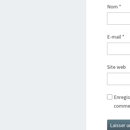
Nom
*
E-mail
*
Site web
Enregis
commen