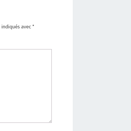
t indiqués avec
*