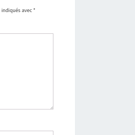
t indiqués avec
*