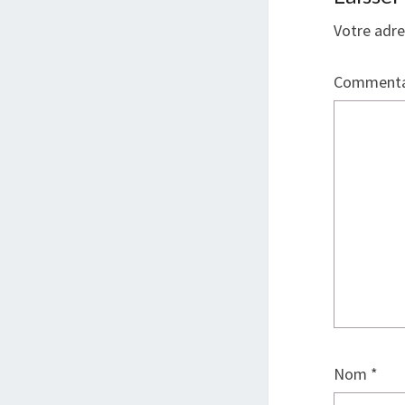
Votre adre
Commenta
Nom
*