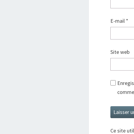
E-mail
*
Site web
Enregis
commen
Ce site uti