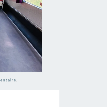
entaire
.