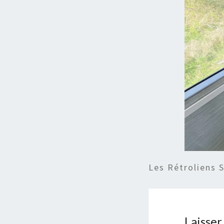
Les Rétroliens 
Laisse