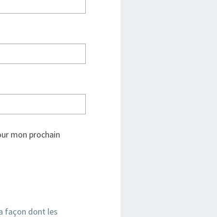
our mon prochain
la façon dont les