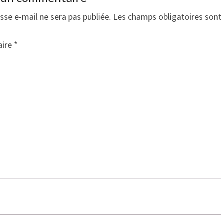
sse e-mail ne sera pas publiée.
Les champs obligatoires son
ire
*