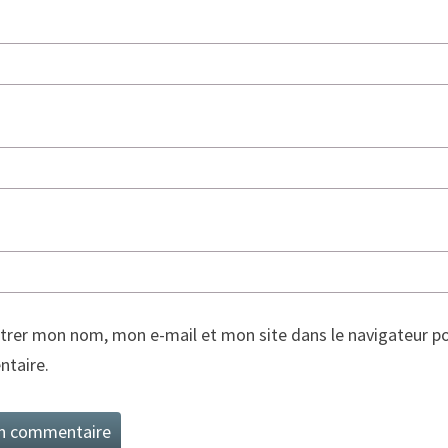
trer mon nom, mon e-mail et mon site dans le navigateur p
taire.