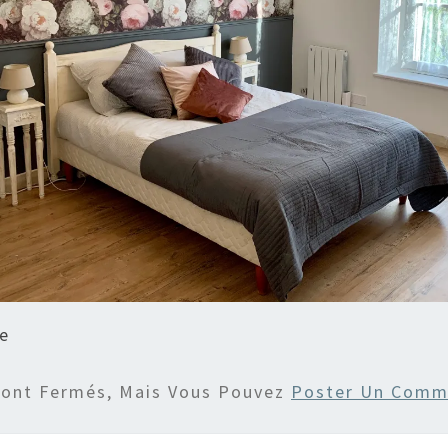
e
Sont Fermés, Mais Vous Pouvez
Poster Un Comm