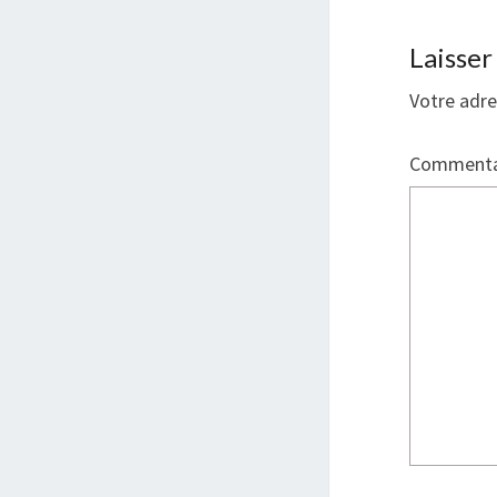
Laisse
Votre adre
Commenta