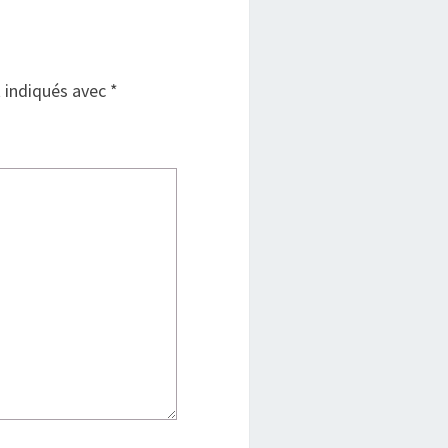
t indiqués avec
*