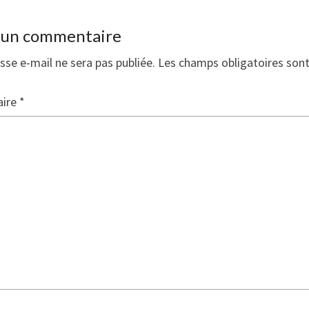
r un commentaire
sse e-mail ne sera pas publiée.
Les champs obligatoires son
ire
*