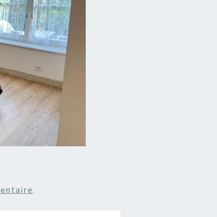
entaire
.