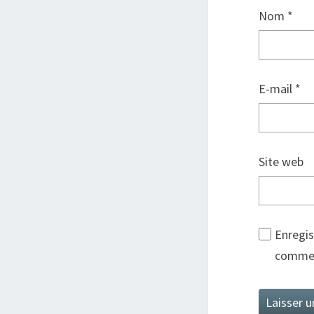
Nom
*
E-mail
*
Site web
Enregis
commen